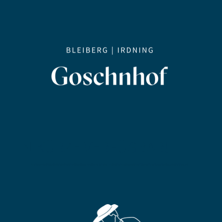
IN KÜRZE VERFÜGBAR!
Unsere Website befindet sich aktuell im Aufbau. In der Zwischenzeit erreichen Sie uns unter
info@goschnhof.at